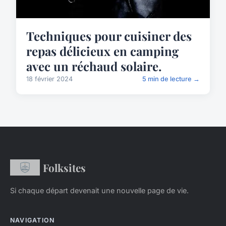
Techniques pour cuisiner des
repas délicieux en camping
avec un réchaud solaire.
18 février 2024
5 min de lecture →
Folksites
Si chaque départ devenait une nouvelle page de vie.
NAVIGATION