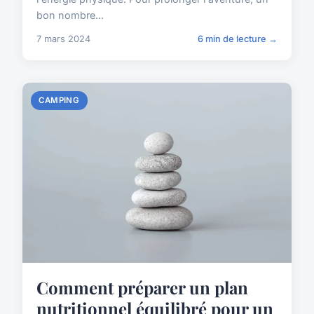
bon nombre...
7 mars 2024
6 min de lecture →
CAMPING
Comment préparer un plan
nutritionnel équilibré pour un