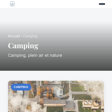
Accueil
› Camping
Camping
Camping, plein air et nature
CAMPING