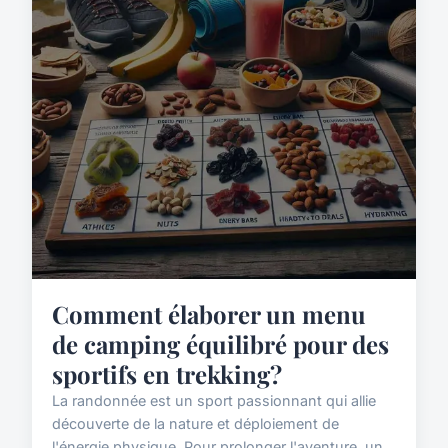
Comment élaborer un menu
de camping équilibré pour des
sportifs en trekking?
La randonnée est un sport passionnant qui allie
découverte de la nature et déploiement de
l'énergie physique. Pour prolonger l'aventure, un