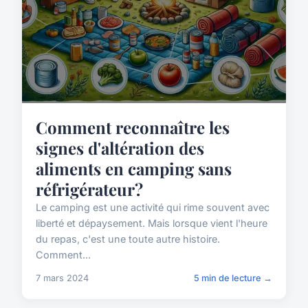
Comment reconnaître les
signes d'altération des
aliments en camping sans
réfrigérateur?
Le camping est une activité qui rime souvent avec
liberté et dépaysement. Mais lorsque vient l'heure
du repas, c'est une toute autre histoire.
Comment...
7 mars 2024
5 min de lecture →