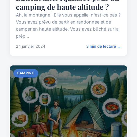
camping de haute altitude ?
Ah, la montagne ! Elle vous appelle, n'est-ce pas ?
Vous avez prévu de partir en randonnée et de
camper en haute altitude. Vous avez bûché sur la
prép...
24 janvier 2024
3 min de lecture →
CAMPING