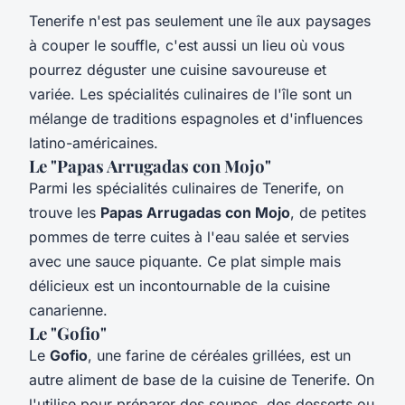
Tenerife n'est pas seulement une île aux paysages
à couper le souffle, c'est aussi un lieu où vous
pourrez déguster une cuisine savoureuse et
variée. Les spécialités culinaires de l'île sont un
mélange de traditions espagnoles et d'influences
latino-américaines.
Le "Papas Arrugadas con Mojo"
Parmi les spécialités culinaires de Tenerife, on
trouve les
Papas Arrugadas con Mojo
, de petites
pommes de terre cuites à l'eau salée et servies
avec une sauce piquante. Ce plat simple mais
délicieux est un incontournable de la cuisine
canarienne.
Le "Gofio"
Le
Gofio
, une farine de céréales grillées, est un
autre aliment de base de la cuisine de Tenerife. On
l'utilise pour préparer des soupes, des desserts ou