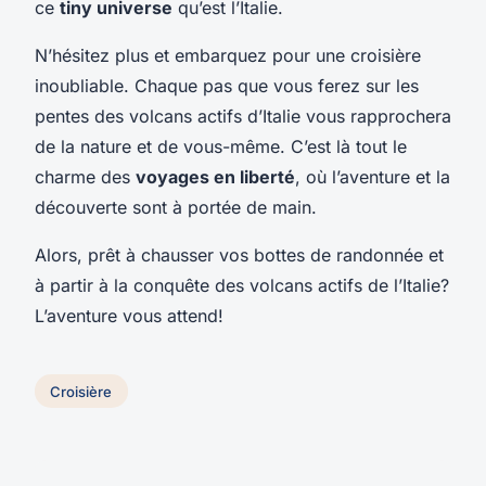
ce
tiny universe
qu’est l’Italie.
N’hésitez plus et embarquez pour une croisière
inoubliable. Chaque pas que vous ferez sur les
pentes des volcans actifs d’Italie vous rapprochera
de la nature et de vous-même. C’est là tout le
charme des
voyages en liberté
, où l’aventure et la
découverte sont à portée de main.
Alors, prêt à chausser vos bottes de randonnée et
à partir à la conquête des volcans actifs de l’Italie?
L’aventure vous attend!
Croisière