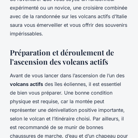
expérimenté ou un novice, une croisière combinée
avec de la randonnée sur les volcans actifs d’Italie
saura vous émerveiller et vous offrir des souvenirs
impérissables.
Préparation et déroulement de
l’ascension des volcans actifs
Avant de vous lancer dans l’ascension de l’un des
volcans actifs
des îles éoliennes, il est essentiel
de bien vous préparer. Une bonne condition
physique est requise, car la montée peut
représenter une dénivellation positive importante,
selon le volcan et l’itinéraire choisi. Par ailleurs, il
est recommandé de se munir de bonnes
chaussures de marche, d’eau et d’un chapeau pour