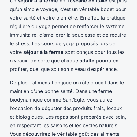
Un
séjour à la ferme
en
Toscane en Italie
est plus
qu’un simple voyage, c’est un véritable boost pour
votre santé et votre bien-être. En effet, la pratique
régulière du yoga permet de renforcer le système
immunitaire, d’améliorer la souplesse et de réduire
le stress. Les cours de yoga proposés lors de
votre
séjour à la ferme
sont conçus pour tous les
niveaux, de sorte que chaque
adulte
pourra en
profiter, quel que soit son niveau d’expérience.
De plus, l’alimentation joue un rôle crucial dans le
maintien d’une bonne santé. Dans une ferme
biodynamique comme Sant’Egle, vous aurez
l’occasion de déguster des produits frais, locaux
et biologiques. Les repas sont préparés avec soin,
en respectant les saisons et les cycles naturels.
Vous découvrirez le véritable goût des aliments,