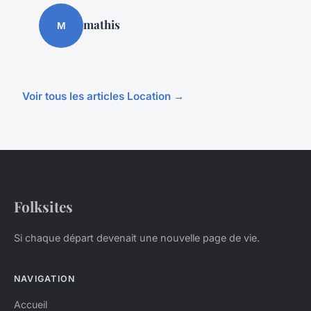
mathis
M
Voir tous les articles Location →
Folksites
Si chaque départ devenait une nouvelle page de vie.
NAVIGATION
Accueil