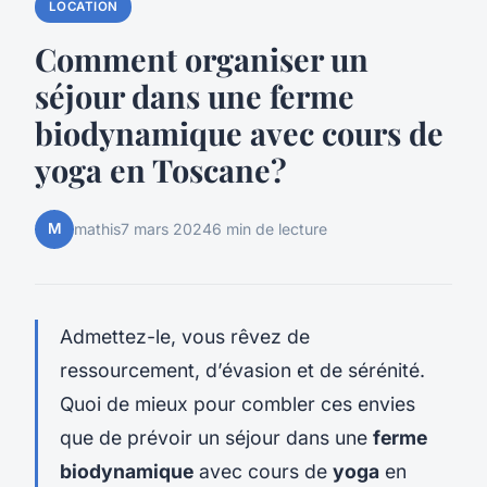
LOCATION
Comment organiser un
séjour dans une ferme
biodynamique avec cours de
yoga en Toscane?
M
mathis
7 mars 2024
6 min de lecture
Admettez-le, vous rêvez de
ressourcement, d’évasion et de sérénité.
Quoi de mieux pour combler ces envies
que de prévoir un séjour dans une
ferme
biodynamique
avec cours de
yoga
en