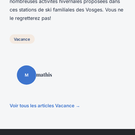
nombreuses activités hivernales proposées dans
ces stations de ski familiales des Vosges. Vous ne
le regretterez pas!
Vacance
mathis
M
Voir tous les articles Vacance →