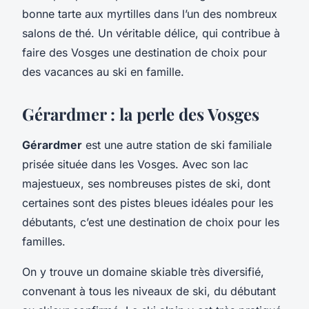
bonne tarte aux myrtilles dans l’un des nombreux
salons de thé. Un véritable délice, qui contribue à
faire des Vosges une destination de choix pour
des vacances au ski en famille.
Gérardmer : la perle des Vosges
Gérardmer
est une autre station de ski familiale
prisée située dans les Vosges. Avec son lac
majestueux, ses nombreuses pistes de ski, dont
certaines sont des pistes bleues idéales pour les
débutants, c’est une destination de choix pour les
familles.
On y trouve un domaine skiable très diversifié,
convenant à tous les niveaux de ski, du débutant