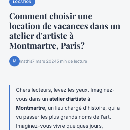
LOCATION
Comment choisir une
location de vacances dans un
atelier d'artiste à
Montmartre, Paris?
M
mathis
7 mars 2024
5 min de lecture
Chers lecteurs, levez les yeux. Imaginez-
vous dans un
atelier d’artiste
à
Montmartre
, un lieu chargé d’histoire, qui a
vu passer les plus grands noms de l’art.
Imaginez-vous vivre quelques jours,